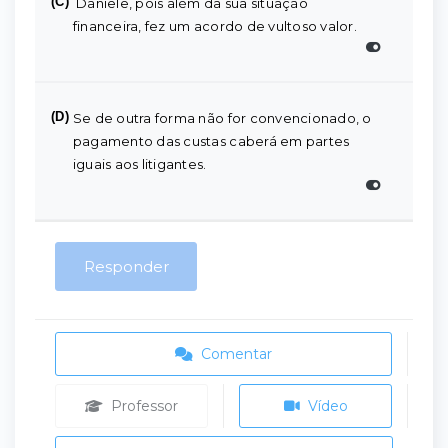
(C)
Daniele, pois além da sua situação
financeira, fez um acordo de vultoso valor.
(D)
Se de outra forma não for convencionado, o
pagamento das custas caberá em partes
iguais aos litigantes.
Responder
Comentar
Professor
Vídeo