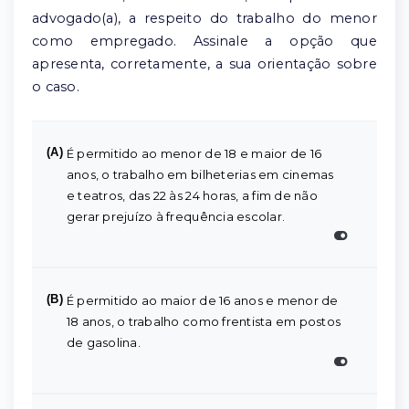
advogado(a), a respeito do trabalho do menor
como empregado. Assinale a opção que
apresenta, corretamente, a sua orientação sobre
o caso.
(A)
É permitido ao menor de 18 e maior de 16
anos, o trabalho em bilheterias em cinemas
e teatros, das 22 às 24 horas, a fim de não
gerar prejuízo à frequência escolar.
(B)
É permitido ao maior de 16 anos e menor de
18 anos, o trabalho como frentista em postos
de gasolina.