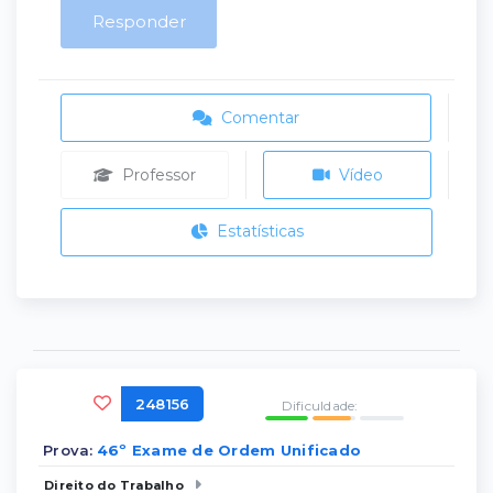
Responder
Comentar
Professor
Vídeo
Estatísticas
248156
Dificuldade:
Prova:
46º Exame de Ordem Unificado
Direito do Trabalho