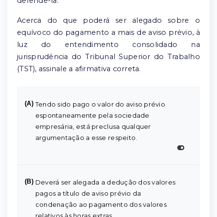
defendê-la.
Acerca do que poderá ser alegado sobre o
equívoco do pagamento a mais de aviso prévio, à
luz do entendimento consolidado na
jurisprudência do Tribunal Superior do Trabalho
(TST), assinale a afirmativa correta.
(A)
Tendo sido pago o valor do aviso prévio
espontaneamente pela sociedade
empresária, está preclusa qualquer
argumentação a esse respeito.
(B)
Deverá ser alegada a dedução dos valores
pagos a título de aviso prévio da
condenação ao pagamento dos valores
relativos às horas extras.