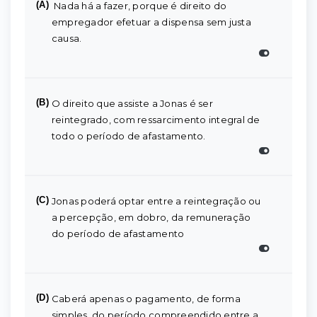
(A)
Nada há a fazer, porque é direito do
empregador efetuar a dispensa sem justa
causa.
(B)
O direito que assiste a Jonas é ser
reintegrado, com ressarcimento integral de
todo o período de afastamento.
(C)
Jonas poderá optar entre a reintegração ou
a percepção, em dobro, da remuneração
do período de afastamento
(D)
Caberá apenas o pagamento, de forma
simples, do período compreendido entre a