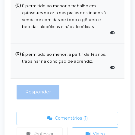
(C)
É permitido ao menor o trabalho em
quiosques da orla das praias destinados à
venda de comidas de todo o gênero e
bebidas alcoólicas e não alcoólicas.
(D)
É permitido ao menor, a partir de 14 anos,
trabalhar na condição de aprendiz.
Responder
Comentários (1)
Professor
Vídeo