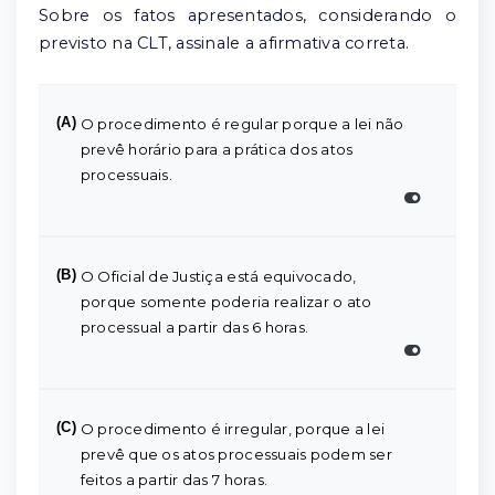
Sobre os fatos apresentados, considerando o
previsto na CLT, assinale a afirmativa correta.
(A)
O procedimento é regular porque a lei não
prevê horário para a prática dos atos
processuais.
(B)
O Oficial de Justiça está equivocado,
porque somente poderia realizar o ato
processual a partir das 6 horas.
(C)
O procedimento é irregular, porque a lei
prevê que os atos processuais podem ser
feitos a partir das 7 horas.