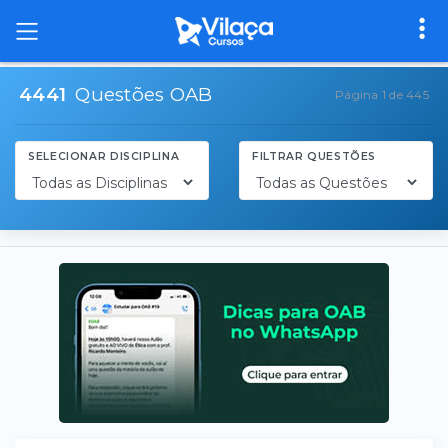
4441
Questões OAB
Página 1 de 445
SELECIONAR DISCIPLINA
FILTRAR QUESTÕES