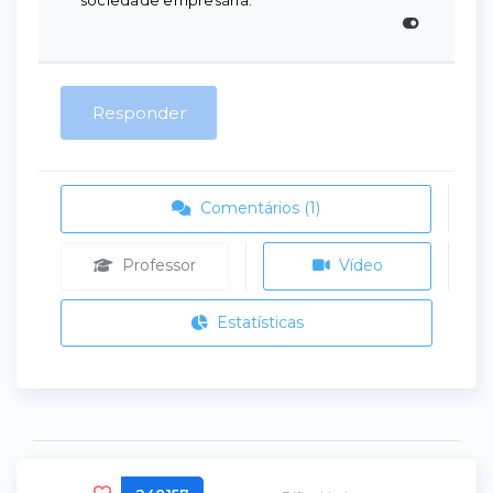
sociedade empresária.
Responder
Comentários (1)
Professor
Vídeo
Estatísticas