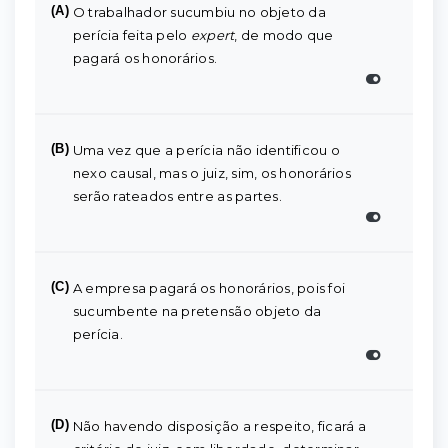
(A)
O trabalhador sucumbiu no objeto da
perícia feita pelo
expert
, de modo que
pagará os honorários.
(B)
Uma vez que a perícia não identificou o
nexo causal, mas o juiz, sim, os honorários
serão rateados entre as partes.
(C)
A empresa pagará os honorários, pois foi
sucumbente na pretensão objeto da
perícia.
(D)
Não havendo disposição a respeito, ficará a