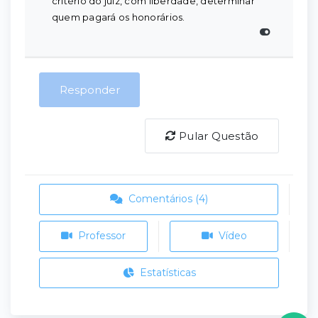
critério do juiz, com liberdade, determinar
quem pagará os honorários.
Responder
Pular Questão
Comentários (4)
Professor
Vídeo
Estatísticas