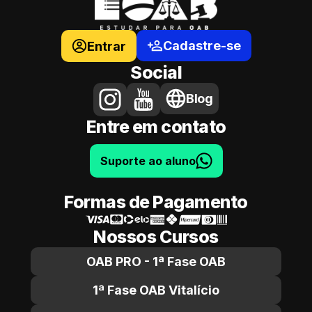
Cadastre-se
Entrar
Social
Blog
Entre em contato
Suporte ao aluno
Formas de Pagamento
Nossos Cursos
OAB PRO - 1ª Fase OAB
1ª Fase OAB Vitalício