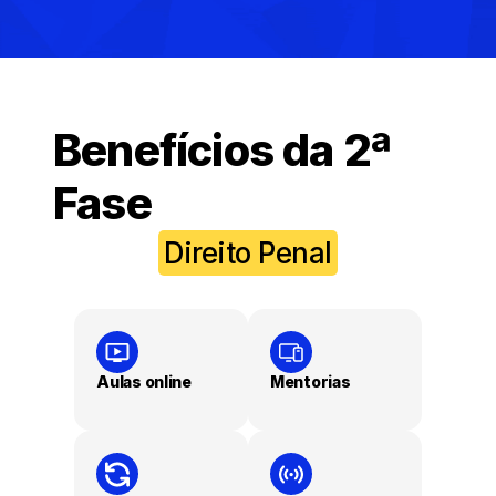
Benefícios da 2ª
Fase
Direito Penal
Aulas online
Mentorias