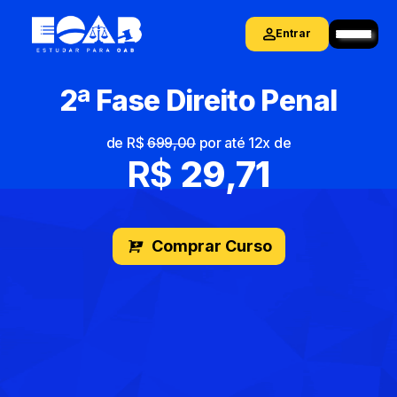
Entrar
2ª Fase Direito Penal
de R$
699,00
por até 12x de
R$
29
,71
Comprar Curso