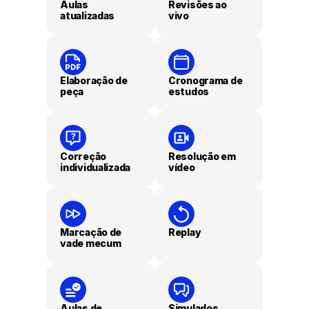
Aulas
Revisões ao
atualizadas
vivo
Elaboração de
Cronograma de
peça
estudos
Correção
Resolução em
individualizada
vídeo
Marcação de
Replay
vade mecum
Aulas de
Simulados