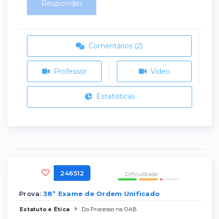
Responder
Comentários (2)
Professor
Vídeo
Estatísticas
246512
Dificuldade:
Prova:
38º Exame de Ordem Unificado
Estatuto e Ética
Do Processo na OAB