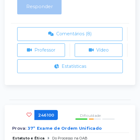
Responder
Comentários (8)
Professor
Vídeo
Estatísticas
246100
Dificuldade:
Prova:
37º Exame de Ordem Unificado
Estatuto e Ética
Do Processo na OAB