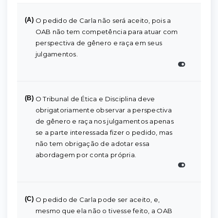
(A)
O pedido de Carla não será aceito, pois a
OAB não tem competência para atuar com
perspectiva de gênero e raça em seus
julgamentos.
(B)
O Tribunal de Ética e Disciplina deve
obrigatoriamente observar a perspectiva
de gênero e raça nos julgamentos apenas
se a parte interessada fizer o pedido, mas
não tem obrigação de adotar essa
abordagem por conta própria.
(C)
O pedido de Carla pode ser aceito, e,
mesmo que ela não o tivesse feito, a OAB