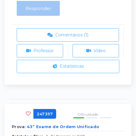
Responder
Comentários (1)
Professor
Vídeo
Estatísticas
247397
Dificuldade:
Prova:
43º Exame de Ordem Unificado