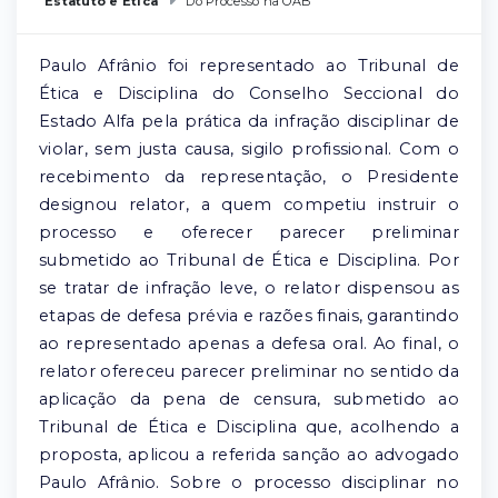
Estatuto e Ética
Do Processo na OAB
Paulo Afrânio foi representado ao Tribunal de
Ética e Disciplina do Conselho Seccional do
Estado Alfa pela prática da infração disciplinar de
violar, sem justa causa, sigilo profissional. Com o
recebimento da representação, o Presidente
designou relator, a quem competiu instruir o
processo e oferecer parecer preliminar
submetido ao Tribunal de Ética e Disciplina. Por
se tratar de infração leve, o relator dispensou as
etapas de defesa prévia e razões finais, garantindo
ao representado apenas a defesa oral. Ao final, o
relator ofereceu parecer preliminar no sentido da
aplicação da pena de censura, submetido ao
Tribunal de Ética e Disciplina que, acolhendo a
proposta, aplicou a referida sanção ao advogado
Paulo Afrânio. Sobre o processo disciplinar no