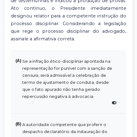
de testemunhas e indicou a produção de provas.
Ato contínuo, o Presidente imediatamente
designou relator para a competente instrução do
processo disciplinar. Considerando a legislação
que rege o processo disciplinar do advogado,
assinale a afirmativa correta.
(A)
Se a infração ético-disciplinar apontada na
representação for punível com a sanção de
censura, será admissível a celebração de
termo de ajustamento de conduta, desde
que o fato apurado não tenha gerado
repercussão negativa à advocacia.
(B)
A autoridade competente que proferir o
despacho declaratório da instauração do