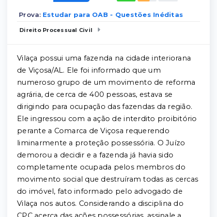
Prova:
Estudar para OAB - Questões Inéditas
Direito Processual Civil
Vilaça possui uma fazenda na cidade interiorana
de Viçosa/AL. Ele foi informado que um
numeroso grupo de um movimento de reforma
agrária, de cerca de 400 pessoas, estava se
dirigindo para ocupação das fazendas da região.
Ele ingressou com a ação de interdito proibitório
perante a Comarca de Viçosa requerendo
liminarmente a proteção possessória. O Juízo
demorou a decidir e a fazenda já havia sido
completamente ocupada pelos membros do
movimento social que destruíram todas as cercas
do imóvel, fato informado pelo advogado de
Vilaça nos autos. Considerando a disciplina do
CPC acerca das ações possessórias, assinale a