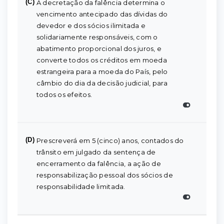
(C)
A decretação da falência determina o
vencimento antecipado das dívidas do
devedor e dos sócios ilimitada e
solidariamente responsáveis, com o
abatimento proporcional dos juros, e
converte todos os créditos em moeda
estrangeira para a moeda do País, pelo
câmbio do dia da decisão judicial, para
todos os efeitos.
(D)
Prescreverá em 5 (cinco) anos, contados do
trânsito em julgado da sentença de
encerramento da falência, a ação de
responsabilização pessoal dos sócios de
responsabilidade limitada.