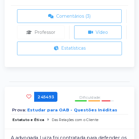
Comentários (3)
Professor
Vídeo
Estatísticas
245493
Dificuldade:
Prova:
Estudar para OAB - Questões Inéditas
Estatuto e Ética
Das Relações com o Cliente
A advogada Luiza foi contratada para defender os