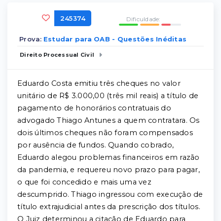
245374
Dificuldade:
Prova:
Estudar para OAB - Questões Inéditas
Direito Processual Civil
Eduardo Costa emitiu três cheques no valor
unitário de R$ 3.000,00 (três mil reais) a título de
pagamento de honorários contratuais do
advogado Thiago Antunes a quem contratara. Os
dois últimos cheques não foram compensados
por ausência de fundos. Quando cobrado,
Eduardo alegou problemas financeiros em razão
da pandemia, e requereu novo prazo para pagar,
o que foi concedido e mais uma vez
descumprido. Thiago ingressou com execução de
título extrajudicial antes da prescrição dos títulos.
O Juiz determinou a citação de Eduardo para