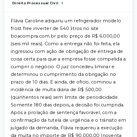
Direito Processual Civil
Flávia Caroline adquiriu um refrigerador modelo
frost free inverter de 540 litros no site
boacompra.com.br pelo preço de R$ 6.000,00
(seis mil reais). Como a entrega não foi feita, ela
ingressou com ação de obrigação de entrega de
coisa certa para que a empresa fosse compelida a
cumprir o negócio. O juiz concedeu liminar e
determinou o cumprimento da obrigação no
prazo de 10 dias. E ainda, de oficio, cominou a
incidência de multa diária de R$ 500,00
(quinhentos reais) sem limite de periodicidade.
Somente 180 dias depois, a decisão foi cumprida.
Após a prolação de sentença favorável, com a
confirmação da tutela de urgência e o trânsito em
julgado da demanda, Flávia requereu a execução
da multa no importe de R$ 90.000,00 (noventa