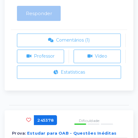
Responder
Comentários (1)
Professor
Vídeo
Estatísticas
245378
Dificuldade:
Prova:
Estudar para OAB - Questões Inéditas