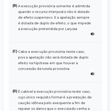
(B)
A execução provisória somente é admitida
quando o recurso interposto não é dotado
de efeito suspensivo. E a apelação sempre
é dotada de duplo de efeito, o que impede
a execução pretendida por Laryssa.
(C)
Cabe a execução provisória neste caso,
pois a apelação não será dotada de duplo
efeito na hipótese em que houver a
concessão de tutela provisória.
(D)
É cabível a execução provisória neste caso,
cujo único requisito formal é a prestação de
caução idônea pelo exequente a fim de
reparar os danos que o executado venha a