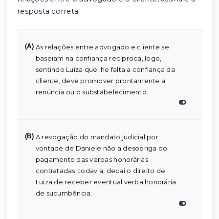
resposta correta:
(A)
As relações entre advogado e cliente se
baseiam na confiança recíproca, logo,
sentindo Luíza que lhe falta a confiança da
cliente, deve promover prontamente a
renúncia ou o substabelecimento.
(B)
A revogação do mandato judicial por
vontade de Daniele não a desobriga do
pagamento das verbas honorárias
contratadas, todavia, decai o direito de
Luiza de receber eventual verba honorária
de sucumbência.