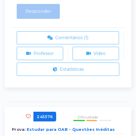
Responder
Comentários (1)
Professor
Vídeo
Estatísticas
245376
Dificuldade:
Prova:
Estudar para OAB - Questões Inéditas