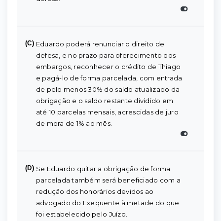
(C)
Eduardo poderá renunciar o direito de
defesa, e no prazo para oferecimento dos
embargos, reconhecer o crédito de Thiago
e pagá-lo de forma parcelada, com entrada
de pelo menos 30% do saldo atualizado da
obrigação e o saldo restante dividido em
até 10 parcelas mensais, acrescidas de juro
de mora de 1% ao mês.
(D)
Se Eduardo quitar a obrigação de forma
parcelada também será beneficiado com a
redução dos honorários devidos ao
advogado do Exequente à metade do que
foi estabelecido pelo Juízo.