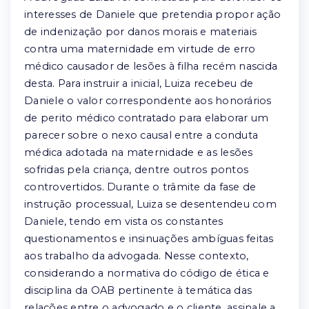
interesses de Daniele que pretendia propor ação
de indenização por danos morais e materiais
contra uma maternidade em virtude de erro
médico causador de lesões à filha recém nascida
desta. Para instruir a inicial, Luiza recebeu de
Daniele o valor correspondente aos honorários
de perito médico contratado para elaborar um
parecer sobre o nexo causal entre a conduta
médica adotada na maternidade e as lesões
sofridas pela criança, dentre outros pontos
controvertidos. Durante o trâmite da fase de
instrução processual, Luiza se desentendeu com
Daniele, tendo em vista os constantes
questionamentos e insinuações ambíguas feitas
aos trabalho da advogada. Nesse contexto,
considerando a normativa do código de ética e
disciplina da OAB pertinente à temática das
relações entre o advogado e o cliente, assinale a