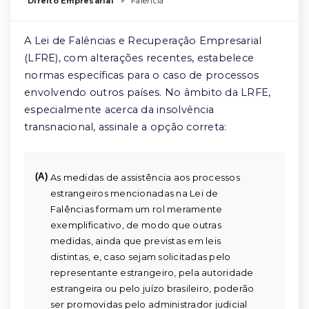
Direito Empresarial
Falência
A Lei de Falências e Recuperação Empresarial
(LFRE), com alterações recentes, estabelece
normas específicas para o caso de processos
envolvendo outros países. No âmbito da LRFE,
especialmente acerca da insolvência
transnacional, assinale a opção correta:
(A)
As medidas de assistência aos processos
estrangeiros mencionadas na Lei de
Falências formam um rol meramente
exemplificativo, de modo que outras
medidas, ainda que previstas em leis
distintas, e, caso sejam solicitadas pelo
representante estrangeiro, pela autoridade
estrangeira ou pelo juízo brasileiro, poderão
ser promovidas pelo administrador judicial