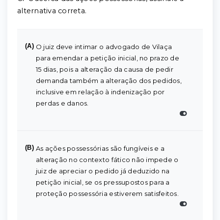
alternativa correta.
(A)
O juiz deve intimar o advogado de Vilaça
para emendar a petição inicial, no prazo de
15 dias, pois a alteração da causa de pedir
demanda também a alteração dos pedidos,
inclusive em relação à indenização por
perdas e danos.
(B)
As ações possessórias são fungíveis e a
alteração no contexto fático não impede o
juiz de apreciar o pedido já deduzido na
petição inicial, se os pressupostos para a
proteção possessória estiverem satisfeitos.