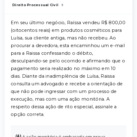
Direito Processual Civil
Em seu último negócio, Raíssa vendeu R$ 800,00
(oitocentos reais) em produtos cosméticos para
Luísa, sua cliente antiga, mas não recebeu. Ao
procurar a devedora, esta encaminhou um e-mail
para a Raissa confessando o débito,
desculpando-se pelo ocorrido e afirmando que o
pagamento seria realizado no máximo em 10
dias. Diante da inadimplência de Luísa, Raissa
consulta um advogado e recebe a orientação de
que não pode ingressar com um processo de
execução, mas com uma ação monitória. A
respeito dessa ação de rito especial, assinale a
opção correta.
(A)
A ação monitória é embasada em prova