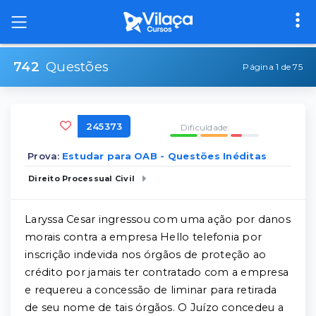
742
Questões
Página 1 de 75
245373
Dificuldade:
Prova:
Estudar para OAB - Questões Inéditas
Direito Processual Civil
Laryssa Cesar ingressou com uma ação por danos
morais contra a empresa Hello telefonia por
inscrição indevida nos órgãos de proteção ao
crédito por jamais ter contratado com a empresa
e requereu a concessão de liminar para retirada
de seu nome de tais órgãos. O Juízo concedeu a