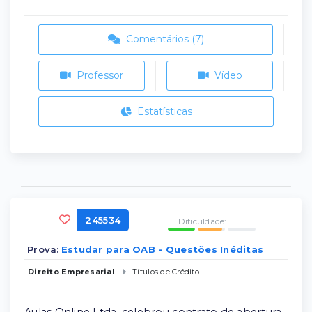
Comentários (7)
Professor
Vídeo
Estatísticas
245534
Dificuldade:
Prova:
Estudar para OAB - Questões Inéditas
Direito Empresarial
Títulos de Crédito