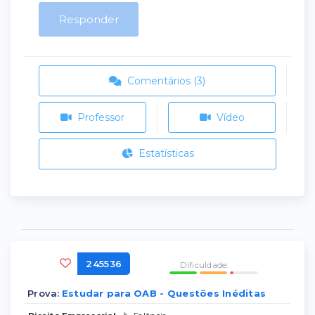
Responder
Comentários (3)
Professor
Vídeo
Estatísticas
245536
Dificuldade:
Prova:
Estudar para OAB - Questões Inéditas