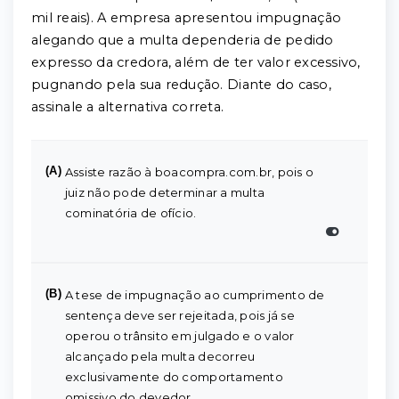
mil reais). A empresa apresentou impugnação
alegando que a multa dependeria de pedido
expresso da credora, além de ter valor excessivo,
pugnando pela sua redução. Diante do caso,
assinale a alternativa correta.
(A)
Assiste razão à boacompra.com.br, pois o
juiz não pode determinar a multa
cominatória de ofício.
(B)
A tese de impugnação ao cumprimento de
sentença deve ser rejeitada, pois já se
operou o trânsito em julgado e o valor
alcançado pela multa decorreu
exclusivamente do comportamento
omissivo do devedor.