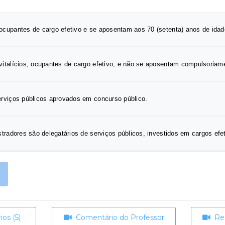
ocupantes de cargo efetivo e se aposentam aos 70 (setenta) anos de idad
vitalícios, ocupantes de cargo efetivo, e não se aposentam compulsoriam
erviços públicos aprovados em concurso público.
istradores são delegatários de serviços públicos, investidos em cargos e
os (5)
Comentário do Professor
Re