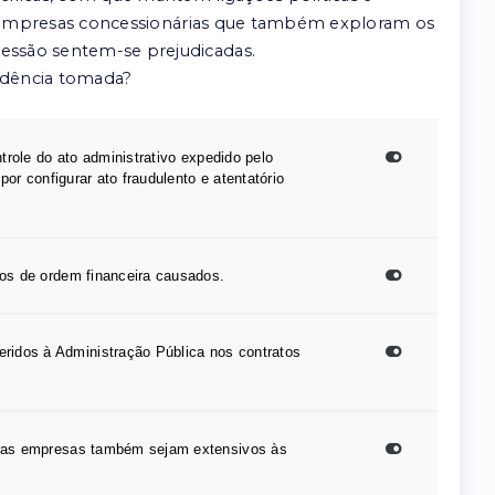
rês empresas concessionárias que também exploram os
cessão sentem-se prejudicadas.
vidência tomada?
trole do ato administrativo expedido pelo
or configurar ato fraudulento e atentatório
zos de ordem financeira causados.
ridos à Administração Pública nos contratos
eiras empresas também sejam extensivos às