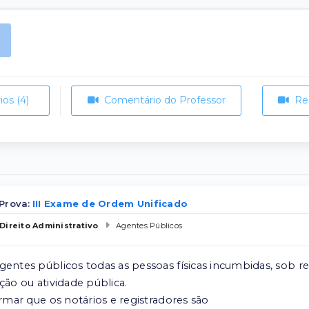
os (4)
Comentário do Professor
Re
Prova:
III Exame de Ordem Unificado
Direito Administrativo
Agentes Públicos
gentes públicos todas as pessoas físicas incumbidas, sob re
ção ou atividade pública.
irmar que os notários e registradores são