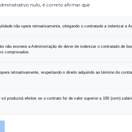
ministrativo nulo, é correto afirmar que
ulidade não opera retroativamente, obrigando o contratado a indenizar a A
o não exonera a Administração do dever de indenizar o contratado de boa
zos comprovados.
opera retroativamente, respeitando o direito adquirido ao término do contr
 só produzirá efeitos se o contrato for de valor superior a 100 (cem) salá