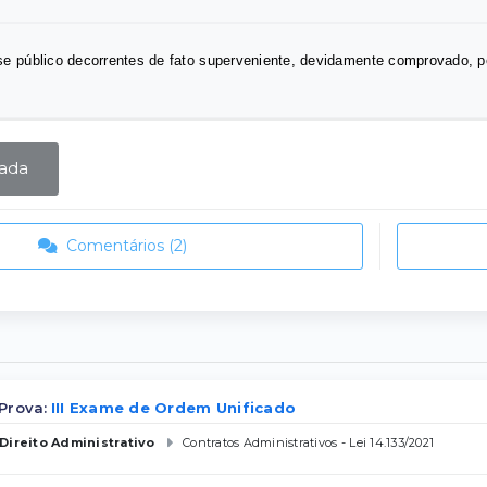
se público decorrentes de fato superveniente, devidamente comprovado, per
zada
Comentários (2)
Prova:
III Exame de Ordem Unificado
Direito Administrativo
Contratos Administrativos - Lei 14.133/2021