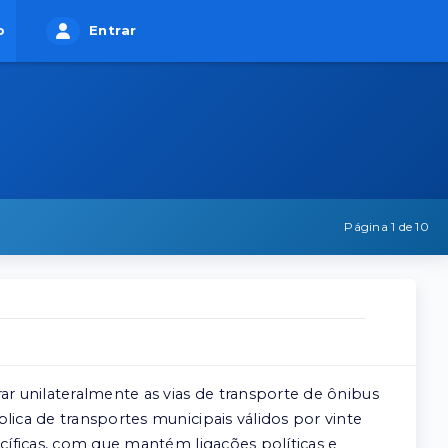
o
Entrar
Página 1 de 10
ar unilateralmente as vias de transporte de ônibus
ica de transportes municipais válidos por vinte
cíficas, com que mantém ligações políticas e