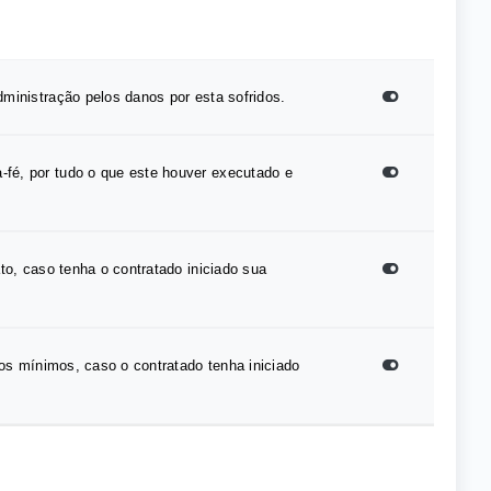
dministração pelos danos por esta sofridos.
-fé, por tudo o que este houver executado e
ato, caso tenha o contratado iniciado sua
rios mínimos, caso o contratado tenha iniciado