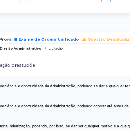
Prova:
III Exame de Ordem Unificado
Questão Desatuali
Direito Administrativo
Licitação
itação pressupõe
veniência e oportunidade da Administração, podendo se dar a qualquer te
veniência e oportunidade da Administração, podendo ocorrer até antes da 
e justa indenização, podendo, por isso, se dar por qualquer motivo e a qual