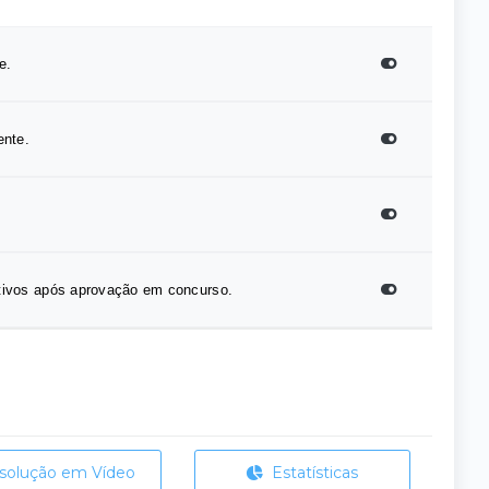
e.
ente.
fetivos após aprovação em concurso.
solução em Vídeo
Estatísticas