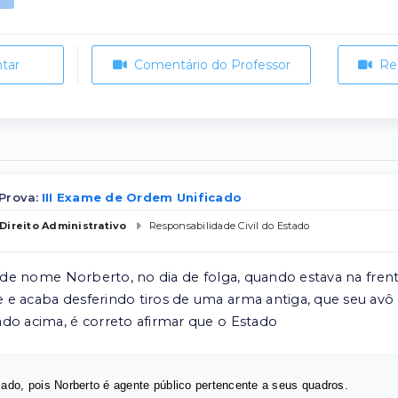
tar
Comentário do Professor
Re
Prova:
III Exame de Ordem Unificado
Direito Administrativo
Responsabilidade Civil do Estado
r, de nome Norberto, no dia de folga, quando estava na fren
e acaba desferindo tiros de uma arma antiga, que seu avô 
do acima, é correto afirmar que o Estado
zado, pois Norberto é agente público pertencente a seus quadros.