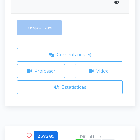
Responder
Comentários (5)
Professor
Vídeo
Estatísticas
237289
Dificuldade: