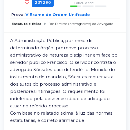
237290
Dificuldade:
Prova:
V Exame de Ordem Unificado
Estatuto e Ética
Dos Direitos (prerrogativas) do Advogado
A Administração Pública, por meio de
determinado órgão, promove processo
administrativo de natureza disciplinar em face do
servidor público Francisco. O servidor contrata o
advogado Sócrates para defendê-lo. Munido do
instrumento de mandato, Sócrates requer vista
dos autos do processo administrativo e
posteriores intimações. O requerimento foi
indeferido pela desnecessidade de advogado
atuar no referido processo.
Com base no relatado acima, à luz das normas
estatutárias, é correto afirmar que