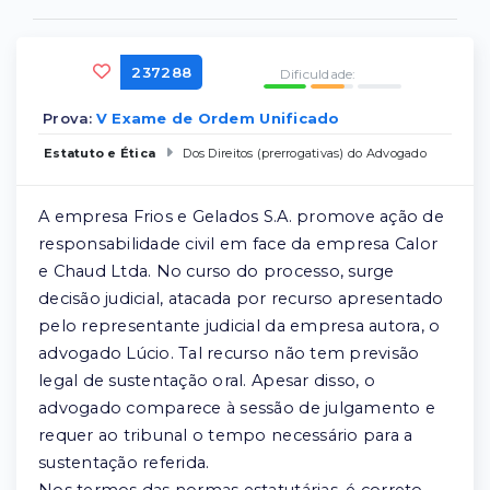
237288
Dificuldade:
Prova:
V Exame de Ordem Unificado
Estatuto e Ética
Dos Direitos (prerrogativas) do Advogado
A empresa Frios e Gelados S.A. promove ação de
responsabilidade civil em face da empresa Calor
e Chaud Ltda. No curso do processo, surge
decisão judicial, atacada por recurso apresentado
pelo representante judicial da empresa autora, o
advogado Lúcio. Tal recurso não tem previsão
legal de sustentação oral. Apesar disso, o
advogado comparece à sessão de julgamento e
requer ao tribunal o tempo necessário para a
sustentação referida.
Nos termos das normas estatutárias, é correto