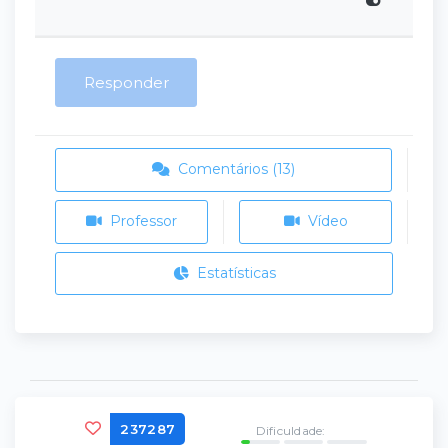
Responder
Comentários (13)
Professor
Vídeo
Estatísticas
237287
Dificuldade: