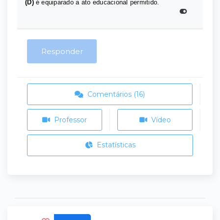
(D)
é equiparado a ato educacional permitido.
Responder
Comentários (16)
Professor
Vídeo
Estatísticas