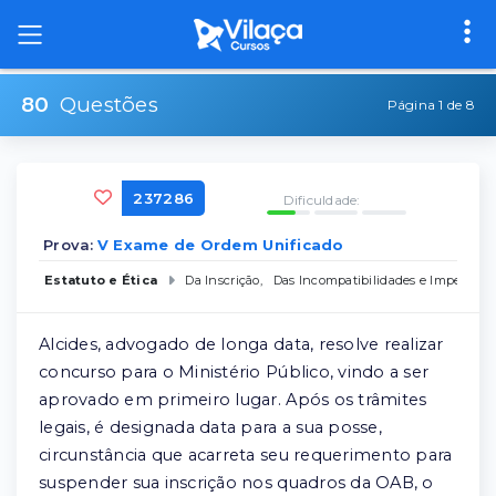
80
Questões
Página 1 de 8
237286
Dificuldade:
Prova:
V Exame de Ordem Unificado
Estatuto e Ética
Da Inscrição
,
Das Incompatibilidades e Impedime
Alcides, advogado de longa data, resolve realizar
concurso para o Ministério Público, vindo a ser
aprovado em primeiro lugar. Após os trâmites
legais, é designada data para a sua posse,
circunstância que acarreta seu requerimento para
suspender sua inscrição nos quadros da OAB, o