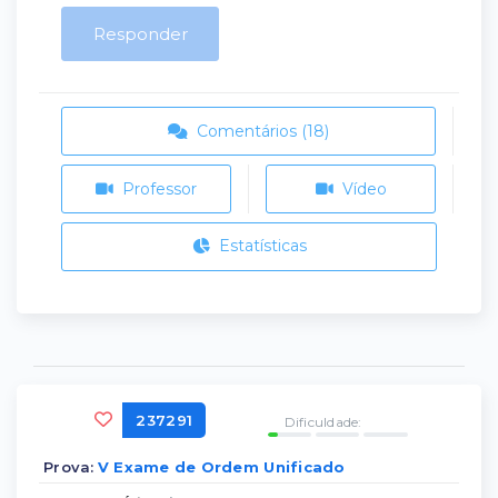
Responder
Comentários (18)
Professor
Vídeo
Estatísticas
237291
Dificuldade:
Prova:
V Exame de Ordem Unificado