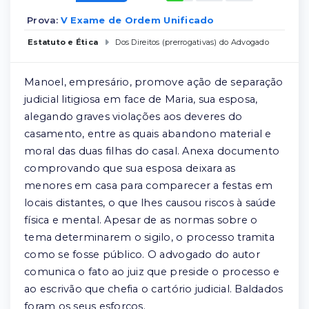
Prova:
V Exame de Ordem Unificado
Estatuto e Ética
Dos Direitos (prerrogativas) do Advogado
Manoel, empresário, promove ação de separação
judicial litigiosa em face de Maria, sua esposa,
alegando graves violações aos deveres do
casamento, entre as quais abandono material e
moral das duas filhas do casal. Anexa documento
comprovando que sua esposa deixara as
menores em casa para comparecer a festas em
locais distantes, o que lhes causou riscos à saúde
física e mental. Apesar de as normas sobre o
tema determinarem o sigilo, o processo tramita
como se fosse público. O advogado do autor
comunica o fato ao juiz que preside o processo e
ao escrivão que chefia o cartório judicial. Baldados
foram os seus esforços.