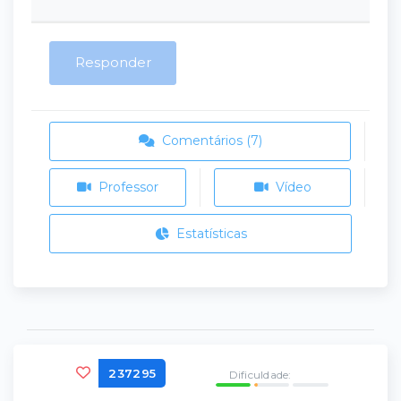
Responder
Comentários (7)
Professor
Vídeo
Estatísticas
237295
Dificuldade: