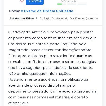
237294
Dificuldade:
Prova:
V Exame de Ordem Unificado
Estatuto e Ética
Do Sigilo Profissional
,
Dos Direitos (prerrogativas
O advogado Antônio é convocado para prestar
depoimento como testemunha em ação em que
um dos seus clientes é parte. Inquirido pelo
magistrado, passa a tecer considerações sobre
fatos apresentados pelo seu cliente durante as
consultas profissionais, mesmo sobre estratégias
que havia sugerido para a defesa do seu cliente.
Não omitiu quaisquer informações.
Posteriormente à audiência, foi notificado da
abertura de processo disciplinar pelo
depoimento prestado. Em relação ao caso acima,
com base nas normas estatutárias, é correto
afirmar que