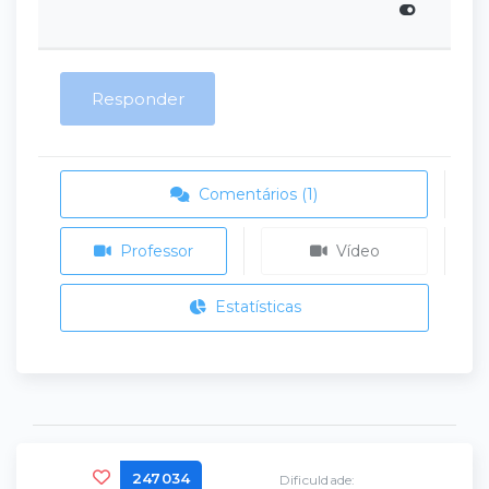
Responder
Comentários (1)
Professor
Vídeo
Estatísticas
247034
Dificuldade: