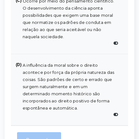
(C)
Ocorre por meio do pensamento científico.
O desenvolvimento da ciência aponta
possibilidades que exigem uma base moral
que normatize os padrões de conduta em
relação ao que seria aceitável ou não
naquela sociedade.
(D)
A influência da moral sobre o direito
acontece por força da própria natureza das
coisas. São padrões de certo e errado que
surgem naturalmente e em um
determinado momento histórico são
incorporados ao direito positivo de forma
espontânea e automática.