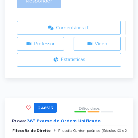
Responder
Comentários (1)
Professor
Vídeo
Estatísticas
246513
Dificuldade:
Prova:
38º Exame de Ordem Unificado
Filosofia do Direito
Filosofia Contemporânea (Séculos XX e XXI)