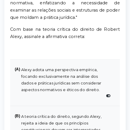
normativa, enfatizando a necessidade de
examinar as relações sociais e estruturas de poder
que moldam a prática jurídica."
Com base na teoria crítica do direito de Robert
Alexy, assinale a afirmativa correta:
(A)
Alexy adota uma perspectiva empírica,
focando exclusivamente na análise dos
dados e práticas jurídicas sem considerar
aspectos normativos e éticos do direito.
(B)
A teoria crítica do direito, segundo Alexy,
rejeita a ideia de que os princípios
constitucionais devem ser interpretados