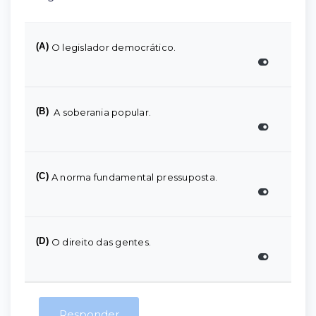
(A)
O legislador democrático.
(B)
A soberania popular.
(C)
A norma fundamental pressuposta.
(D)
O direito das gentes.
Responder