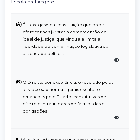
Escola da Exegese.
(A)
É a exegese da constituição que pode
oferecer aos juristas a compreensão do
ideal de justiça, que vincula e limita a
liberdade de conformação legislativa da
autoridade política.
(B)
O Direito, por excelência, é revelado pelas
leis, que são normas gerais escritas e
emanadas pelo Estado, constitutivas de
direito e instauradoras de faculdades e
obrigações.
(C)
A lei é o instrumento que revela os valores e