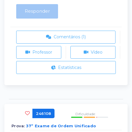
Responder
Comentários (1)
Professor
Vídeo
Estatísticas
246108
Dificuldade:
Prova:
37º Exame de Ordem Unificado