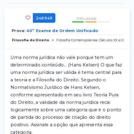
246949
Dificuldade:
Prova:
40º Exame de Ordem Unificado
Filosofia do Direito
Filosofia Contemporânea (Séculos XX e XXI)
,
T
Uma norma jurídica não vale porque tem um
determinado conteúdo... (Hans Kelsen) O que faz
uma norma jurídica ser válida é tema central para
a teoria e a Filosofia do Direito. Segundo o
Normativismo Jurídico de Hans Kelsen,
conforme apresentado em seu livro Teoria Pura
do Direito, a validade da norma jurídica recai
logicamente sobre uma categoria que é o ponto
de partida do processo de criação do direito
positivo. Assinale a opção que apresenta essa
categoria.