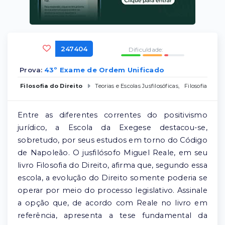
247404
Dificuldade:
Prova:
43º Exame de Ordem Unificado
Filosofia do Direito
Teorias e Escolas Jusfilosóficas
,
Filosofia Cont
Entre as diferentes correntes do positivismo
jurídico, a Escola da Exegese destacou-se,
sobretudo, por seus estudos em torno do Código
de Napoleão. O jusfilósofo Miguel Reale, em seu
livro Filosofia do Direito, afirma que, segundo essa
escola, a evolução do Direito somente poderia se
operar por meio do processo legislativo. Assinale
a opção que, de acordo com Reale no livro em
referência, apresenta a tese fundamental da