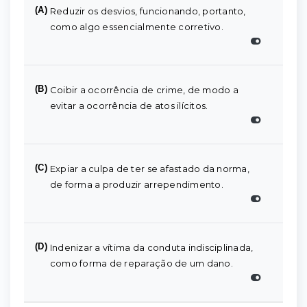
(A)
Reduzir os desvios, funcionando, portanto,
como algo essencialmente corretivo.
(B)
Coibir a ocorrência de crime, de modo a
evitar a ocorrência de atos ilícitos.
(C)
Expiar a culpa de ter se afastado da norma,
de forma a produzir arrependimento.
(D)
Indenizar a vítima da conduta indisciplinada,
como forma de reparação de um dano.