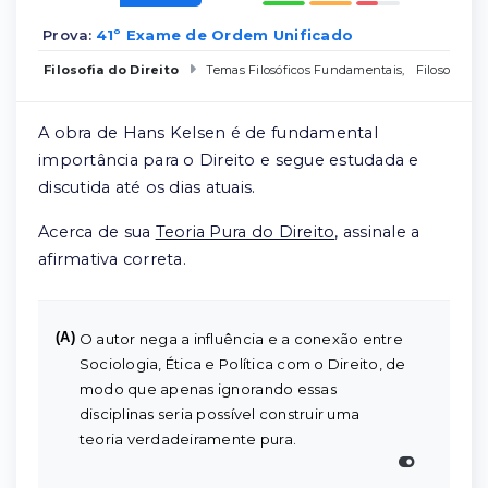
Prova:
41º Exame de Ordem Unificado
Filosofia do Direito
Temas Filosóficos Fundamentais
,
Filosofia C
A obra de Hans Kelsen é de fundamental
importância para o Direito e segue estudada e
discutida até os dias atuais.
Acerca de sua
Teoria Pura do Direito
, assinale a
afirmativa correta.
(A)
O autor nega a influência e a conexão entre
Sociologia, Ética e Política com o Direito, de
modo que apenas ignorando essas
disciplinas seria possível construir uma
teoria verdadeiramente pura.