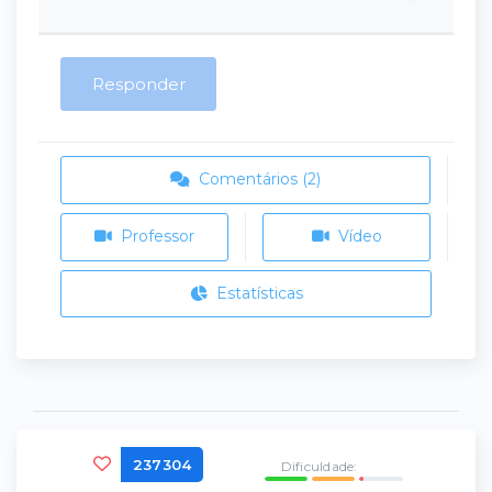
Responder
Comentários (2)
Professor
Vídeo
Estatísticas
237304
Dificuldade: