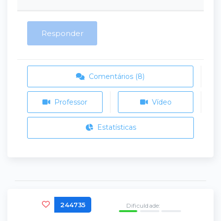
Responder
Comentários (8)
Professor
Vídeo
Estatísticas
244735
Dificuldade: