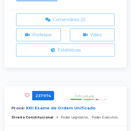
Comentários (2)
Professor
Vídeo
Estatísticas
237974
Dificuldade:
Prova:
XXII Exame de Ordem Unificado
Direito Constitucional
Poder Legislativo
,
Poder Executivo
,
Poder 