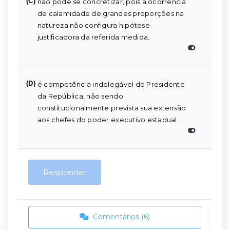
(C)
não pode se concretizar, pois a ocorrência
de calamidade de grandes proporções na
natureza não configura hipótese
justificadora da referida medida.
(D)
é competência indelegável do Presidente
da República, não sendo
constitucionalmente prevista sua extensão
aos chefes do poder executivo estadual.
Responder
Comentários (6)